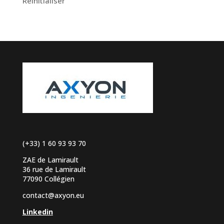
Réinitialiser
(+33) 1 60 93 93 70
ZAE de Lamirault
36 rue de Lamirault
77090 Collégien
contact@axyon.eu
Linkedin