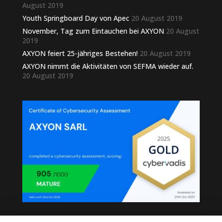
August 2019
Youth Springboard Day von Apec
20 August 2019
November, Tag zum Eintauchen bei AXYON
20 August
2019
AXYON feiert 25-jähriges Bestehen!
20 August 2019
AXYON nimmt die Aktivitäten von SEFMA wieder auf.
20 August 2019