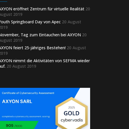
AXYON eröffnet Zentrum für virtuelle Realität
20
August 2019
Youth Springboard Day von Apec
20 August
2019
November, Tag zum Eintauchen bei AXYON
20
August 2019
AXYON feiert 25-jähriges Bestehen!
20 August
2019
AXYON nimmt die Aktivitäten von SEFMA wieder
auf.
20 August 2019