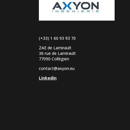
(+33) 1 60 93 93 70
ZAE de Lamirault
36 rue de Lamirault
77090 Collégien
contact@axyon.eu
Linkedin