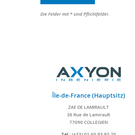
Die Felder mit * sind Pflichtfelder.
Île-de-France (Hauptsitz)
ZAE DE LAMIRAULT
36 Rue de Lamirault
77090 COLLEGIEN
Tel.:
(+33) 01 60 93 93 70