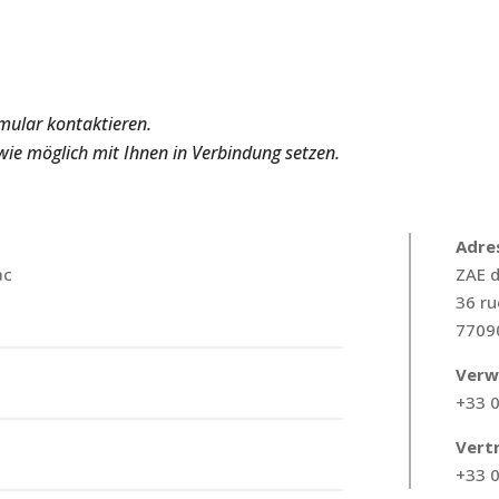
mular kontaktieren.
 wie möglich mit Ihnen in Verbindung setzen.
Adre
ac
ZAE d
36 ru
77090
Verw
+33 0
Vertr
+33 0