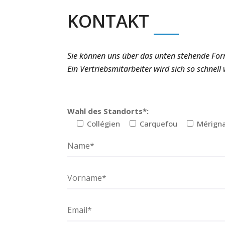
KONTAKT
Sie können uns über das unten stehende For
Ein Vertriebsmitarbeiter wird sich so schnell
Wahl des Standorts*:
Collégien
Carquefou
Mérign