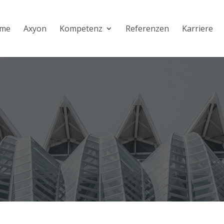
me
Axyon
Kompetenz
Referenzen
Karriere