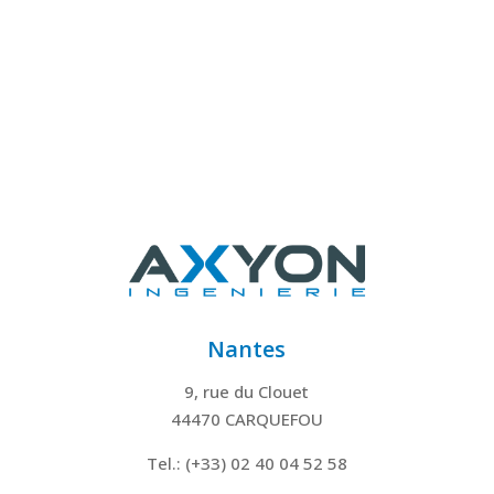
Nantes
9, rue du Clouet
44470 CARQUEFOU
Tel.: (+33) 02 40 04 52 58