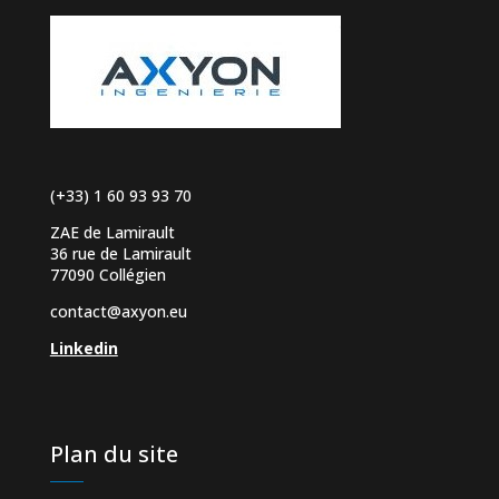
(+33) 1 60 93 93 70
ZAE de Lamirault
36 rue de Lamirault
77090 Collégien
contact@axyon.eu
Linkedin
Plan du site