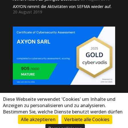
AXYON nimmt die Aktivitäten von SEFMA wieder auf.
20 August 2019
Diese Webseite verwendet 'Cookies' um Inhalte und
Anzeigen zu personalisieren und zu analysieren.
Bestimmen Sie, welche Dienste benutzt werden dürfen
Alle akzeptieren
Verbiete alle Cookies
© Copyright Axyon 2025. Tous droits réservés - by
Atixit