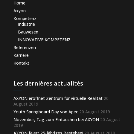
Home
Axyon
Kompetenz
Industrie
Bauwesen
INNOVATIVE KOMPETENZ
Referenzen
Karriere
Kontakt
Les dernières actualités
AXYON eröffnet Zentrum für virtuelle Realität
20
August 2019
Youth Springboard Day von Apec
20 August 2019
November, Tag zum Eintauchen bei AXYON
20 August
2019
AXYON feiert 25-jähriges Bestehen!
20 August 2019