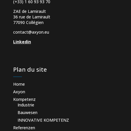
(+33) 1 60 93 93 70
ZAE de Lamirault
36 rue de Lamirault
77090 Collégien
contact@axyon.eu
Linkedin
Plan du site
Home
Axyon
Kompetenz
Industrie
Bauwesen
INNOVATIVE KOMPETENZ
Referenzen