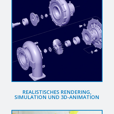
REALISTISCHES RENDERING,
SIMULATION UND 3D-ANIMATION