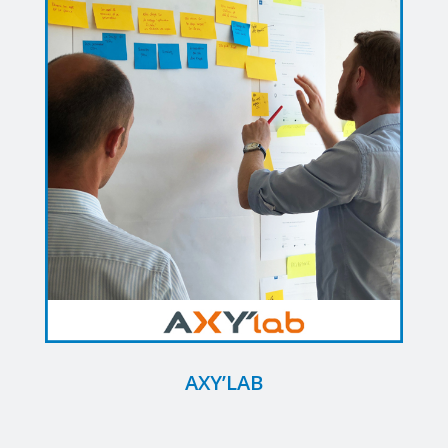
AXY’LAB