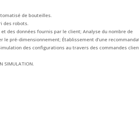
utomatisé de bouteilles.
i des robots.
n et des données fournis par le client; Analyse du nombre de
arer le pré-dimensionnement; Établissement d’une recommanda
 Simulation des configurations au travers des commandes clien
N SIMULATION.