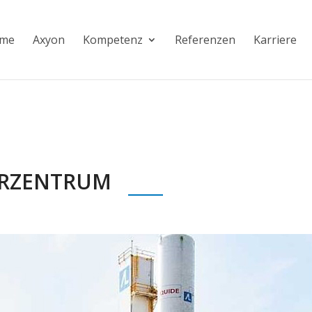
me
Axyon
Kompetenz
Referenzen
Karriere
IERZENTRUM