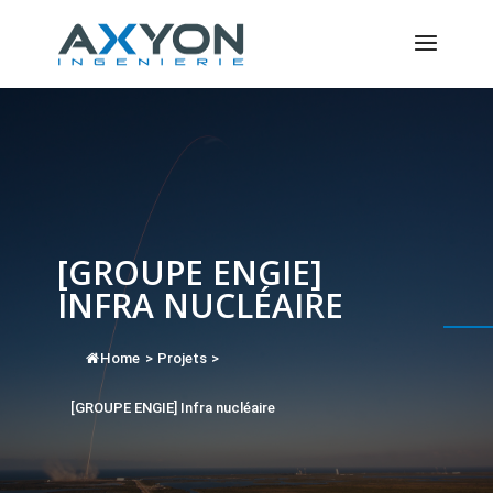
Panneau de gestion des cookies
[GROUPE ENGIE]
INFRA NUCLÉAIRE
Home
>
Projets
>
[GROUPE ENGIE] Infra nucléaire