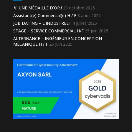
🏅 UNE MÉDAILLE D’OR !
29 octobre 2025
Assistant(e) Commercial(e) H / F
8 août 2025
JOB DATING – L’INDUSTREET
4 juillet 2025
STAGE – SERVICE COMMERCIAL H/F
25 juin 2025
ALTERNANCE – INGÉNIEUR EN CONCEPTION
MÉCANIQUE H / F
25 juin 2025