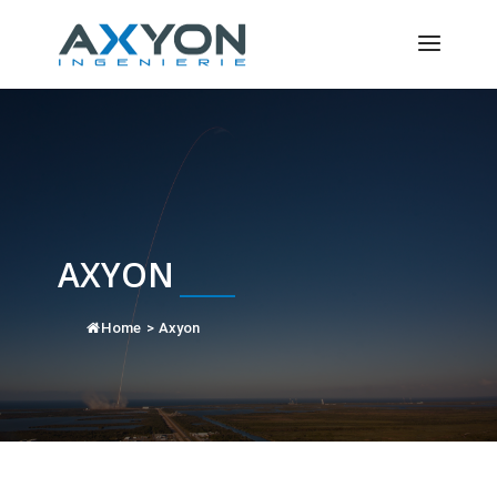
Panneau de gestion des cookies
AXYON
Home
>
Axyon