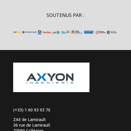
SOUTENUS PAR :
(+33) 1 60 93 93 70
ZAE de Lamirault
36 rue de Lamirault
77090 Collégien