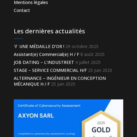
Mentions légales
Contact
Les dernières actualités
🏅 UNE MÉDAILLE D’OR !
29 octobre 2025
Assistant(e) Commercial(e) H / F
8 août 2025
JOB DATING – L’INDUSTREET
4 juillet 2025
STAGE – SERVICE COMMERCIAL H/F
25 juin 2025
ALTERNANCE – INGÉNIEUR EN CONCEPTION
MÉCANIQUE H / F
25 juin 2025