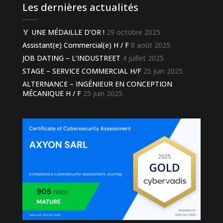
Les dernières actualités
🏅 UNE MÉDAILLE D’OR !
29 octobre 2025
Assistant(e) Commercial(e) H / F
8 août 2025
JOB DATING – L’INDUSTREET
4 juillet 2025
STAGE – SERVICE COMMERCIAL H/F
25 juin 2025
ALTERNANCE – INGÉNIEUR EN CONCEPTION
MÉCANIQUE H / F
25 juin 2025