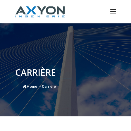
Panneau de gestion des cookies
CARRIÈRE
Home
>
Carrière