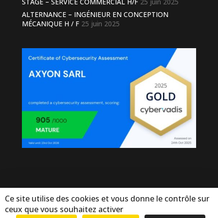
STAGE – SERVICE COMMERCIAL H/F
25 juin 2025
ALTERNANCE – INGÉNIEUR EN CONCEPTION
MÉCANIQUE H / F
25 juin 2025
Ce site utilise des cookies et vous donne le contrôle sur
ceux que vous souhaitez activer
© Copyright Axyon 2025. Tous droits réservés - by