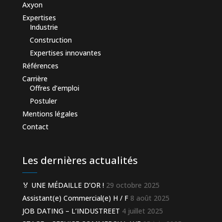
Axyon
Expertises
Industrie
Construction
Expertises innovantes
Références
Carrière
Offres d’emploi
Postuler
Mentions légales
Contact
Les dernières actualités
🏅 UNE MÉDAILLE D’OR !
29 octobre 2025
Assistant(e) Commercial(e) H / F
8 août 2025
JOB DATING – L’INDUSTREET
4 juillet 2025