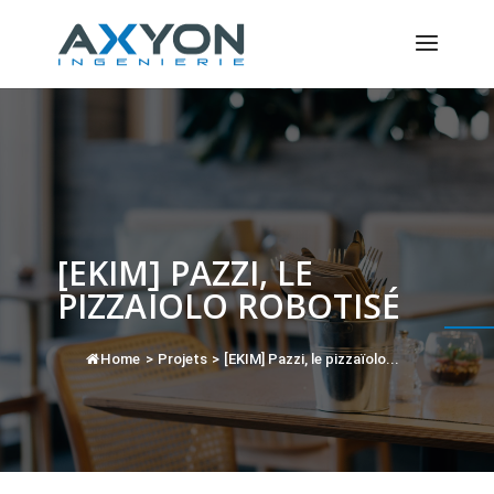
Panneau de gestion des cookies
[EKIM] PAZZI, LE
PIZZAÏOLO ROBOTISÉ
Home
>
Projets
>
[EKIM] Pazzi, le pizzaïolo...