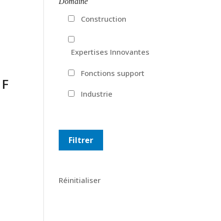
Domaine
e
Construction
Expertises Innovantes
Fonctions support
 F
Industrie
Réinitialiser