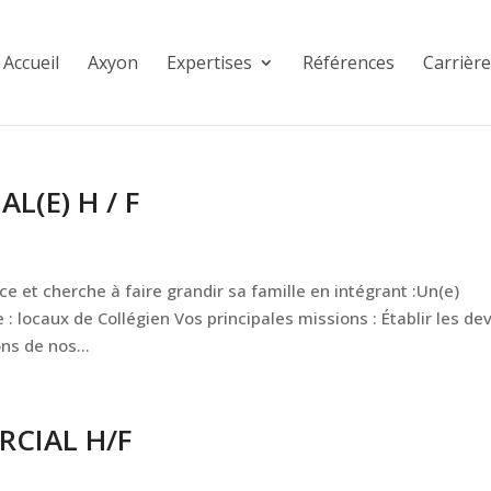
Accueil
Axyon
Expertises
Références
Carrière
L(E) H / F
 et cherche à faire grandir sa famille en intégrant :Un(e)
: locaux de Collégien Vos principales missions : Établir les dev
ns de nos...
RCIAL H/F