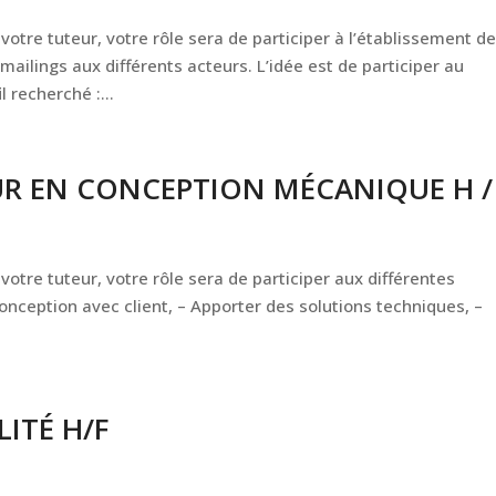
otre tuteur, votre rôle sera de participer à l’établissement d
ilings aux différents acteurs. L’idée est de participer au
 recherché :...
UR EN CONCEPTION MÉCANIQUE H /
otre tuteur, votre rôle sera de participer aux différentes
 conception avec client, – Apporter des solutions techniques, –
ITÉ H/F