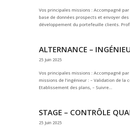
Vos principales missions : Accompagné par v
base de données prospects et envoyer des ma
développement du portefeuille clients. Profil
ALTERNANCE – INGÉNIE
25 Juin 2025
Vos principales missions : Accompagné par v
missions de l’ingénieur : – Validation de la
Etablissement des plans, – Suivre...
STAGE – CONTRÔLE QUAL
25 Juin 2025