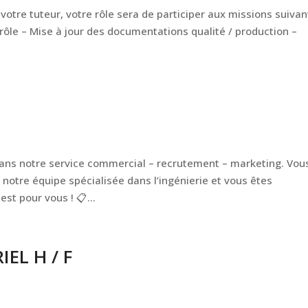
otre tuteur, votre rôle sera de participer aux missions suiva
rôle – Mise à jour des documentations qualité / production –
ans notre service commercial – recrutement – marketing. Vou
notre équipe spécialisée dans l’ingénierie et vous êtes
est pour vous ! 📋...
EL H / F