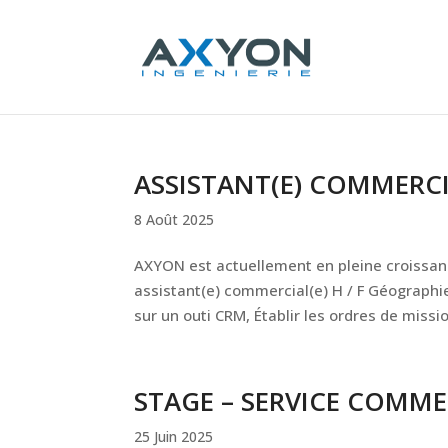
Panneau de gestion des cookies
ASSISTANT(E) COMMERCIA
8 Août 2025
AXYON est actuellement en pleine croissance
assistant(e) commercial(e) H / F Géographie 
sur un outi CRM, Établir les ordres de missio
STAGE – SERVICE COMME
25 Juin 2025