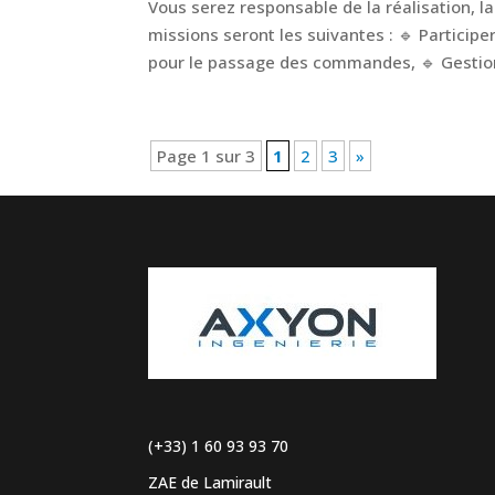
Vous serez responsable de la réalisation, la
missions seront les suivantes : 🔹 Participe
pour le passage des commandes, 🔹 Gestion
Page 1 sur 3
1
2
3
»
(+33) 1 60 93 93 70
ZAE de Lamirault