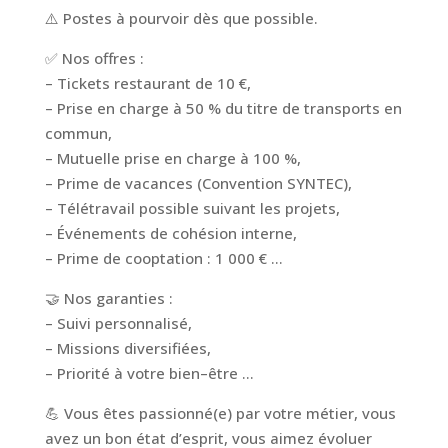
⚠️ Postes à pourvoir dès que possible.
✅ Nos offres :
– Tickets restaurant de 10 €,
– Prise en charge à 50 % du titre de transports en
commun,
– Mutuelle prise en charge à 100 %,
– Prime de vacances (Convention SYNTEC),
– Télétravail possible suivant les projets,
– Événements de cohésion interne,
– Prime de cooptation : 1 000 € …
🤝 Nos garanties :
– Suivi personnalisé,
– Missions diversifiées,
– Priorité à votre bien–être …
💪 Vous êtes passionné(e) par votre métier, vous
avez un bon état d’esprit, vous aimez évoluer