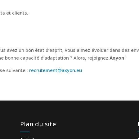
ts et clients.
ous avez un bon état d’esprit, vous aimez évoluer dans des en
ne bonne capacité d’adaptation ? Alors, rejoignez
Axyon
!
se suivante :
recrutement@axyon.eu
Plan du site