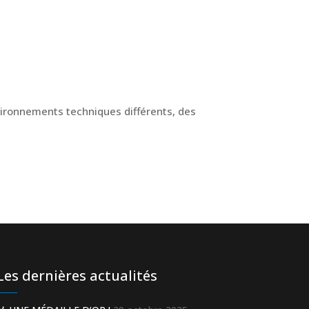
vironnements techniques différents, des
Les dernières actualités