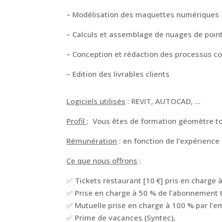
– Modélisation des maquettes numériques
– Calculs et assemblage de nuages de poin
– Conception et rédaction des processus c
– Edition des livrables clients
Logiciels utilisés
: REVIT, AUTOCAD, …
Profil
: Vous êtes de formation géomètre to
Rémunération
: en fonction de l’expérience
Ce que nous offrons
:
✅ Tickets restaurant [10 €] pris en charge 
✅ Prise en charge à 50 % de l’abonnement
✅ Mutuelle prise en charge à 100 % par l’e
✅ Prime de vacances (Syntec),