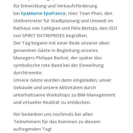
für Entwicklung und Verkaufsförderung
bei
EpaMarne EpaFrance
, Hien Toan Phan, den
Stellvertreter für Stadtplanung und Umwelt im
Rathaus von Collégien und Félix Bertojo, den CEO
von SPIRIT ENTREPRISES begrüßen.
Der Tag begann mit einer Rede unserer oben
genannten Gäste in Begleitung unseres
Managers Philippe Barbot, der später das
symbolische rote Band bei der Einweihung
durchtrennte.
Unsere Gäste wurden dann eingeladen, unser
Gebäude und unsere Aktivitäten durch
unterhaltsame Workshops zu BIM-Management
und virtueller Realität zu entdecken.
Wir bedanken uns nochmals bei allen
Teilnehmern für das Kommen zu diesem
aufregenden Tag!