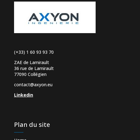
(+33) 1 60 93 93 70
ZAE de Lamirault
36 rue de Lamirault
77090 Collégien
contact@axyon.eu
Linkedin
Plan du site