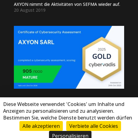
AXYON nimmt die Aktivitäten von SEFMA wieder auf.
20 August 2019
Diese Webseite verwendet 'Cookies' um Inhalte und
Anzeigen zu personalisieren und zu analysieren.
Bestimmen Sie, welche Dienste benutzt werden dürfen
Alle akzeptieren
Verbiete alle Cookies
© Copyright Axyon 2025. Tous droits réservés - by
Atixit
Personalisieren