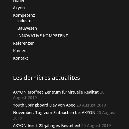
Home
Axyon
Kompetenz
Industrie
Bauwesen
INNOVATIVE KOMPETENZ
Referenzen
Karriere
Kontakt
Les dernières actualités
AXYON eröffnet Zentrum für virtuelle Realität
20
August 2019
Youth Springboard Day von Apec
20 August 2019
November, Tag zum Eintauchen bei AXYON
20 August
2019
AXYON feiert 25-jähriges Bestehen!
20 August 2019