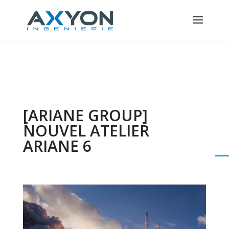
Panneau de gestion des cookies
[ARIANE GROUP]
NOUVEL ATELIER
ARIANE 6