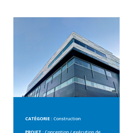
CATÉGORIE
: Construction
PROJET
: Conception / exécution de