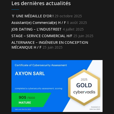
Les dernières actualités
🏅 UNE MÉDAILLE D’OR !
29 octobre 2025
Assistant(e) Commercial(e) H / F
8 août 2025
JOB DATING – L’INDUSTREET
4 juillet 2025
STAGE – SERVICE COMMERCIAL H/F
25 juin 2025
ALTERNANCE – INGÉNIEUR EN CONCEPTION
MÉCANIQUE H / F
25 juin 2025