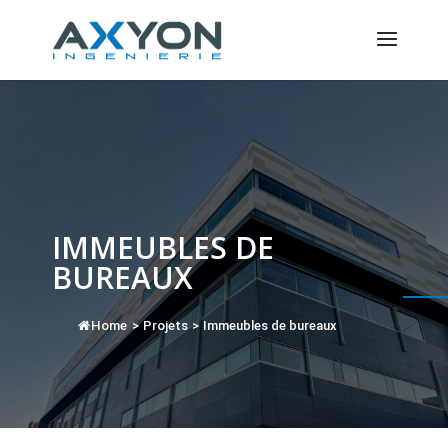
Panneau de gestion des cookies
IMMEUBLES DE
BUREAUX
Home
>
Projets
>
Immeubles de bureaux