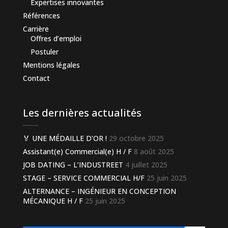
Expertises innovantes
Références
Carrière
Offres d’emploi
Postuler
Mentions légales
Contact
Les dernières actualités
🏅 UNE MÉDAILLE D’OR !
29 octobre 2025
Assistant(e) Commercial(e) H / F
8 août 2025
JOB DATING – L’INDUSTREET
4 juillet 2025
STAGE – SERVICE COMMERCIAL H/F
25 juin 2025
ALTERNANCE – INGÉNIEUR EN CONCEPTION
MÉCANIQUE H / F
25 juin 2025