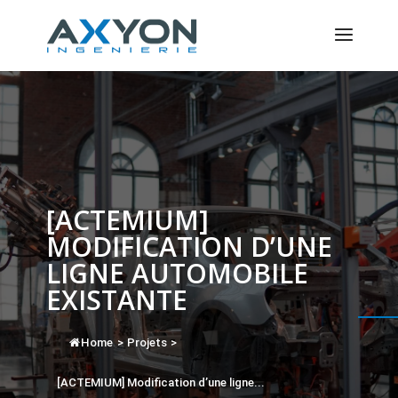
Panneau de gestion des cookies
[ACTEMIUM]
MODIFICATION D’UNE
LIGNE AUTOMOBILE
EXISTANTE
Home
>
Projets
>
[ACTEMIUM] Modification d’une ligne...