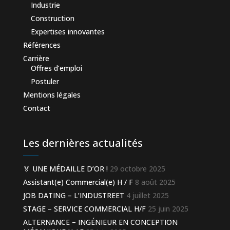
Industrie
Construction
Expertises innovantes
Références
Carrière
Offres d’emploi
Postuler
Mentions légales
Contact
Les dernières actualités
🏅 UNE MÉDAILLE D’OR !
29 octobre 2025
Assistant(e) Commercial(e) H / F
8 août 2025
JOB DATING – L’INDUSTREET
4 juillet 2025
STAGE – SERVICE COMMERCIAL H/F
25 juin 2025
ALTERNANCE – INGÉNIEUR EN CONCEPTION