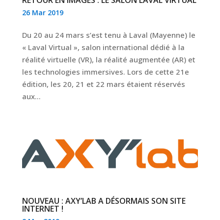
RETOUR EN IMAGES : LE SALON LAVAL VIRTUAL
26 Mar 2019
Du 20 au 24 mars s’est tenu à Laval (Mayenne) le
« Laval Virtual », salon international dédié à la
réalité virtuelle (VR), la réalité augmentée (AR) et
les technologies immersives. Lors de cette 21e
édition, les 20, 21 et 22 mars étaient réservés
aux...
NOUVEAU : AXY’LAB A DÉSORMAIS SON SITE
INTERNET !