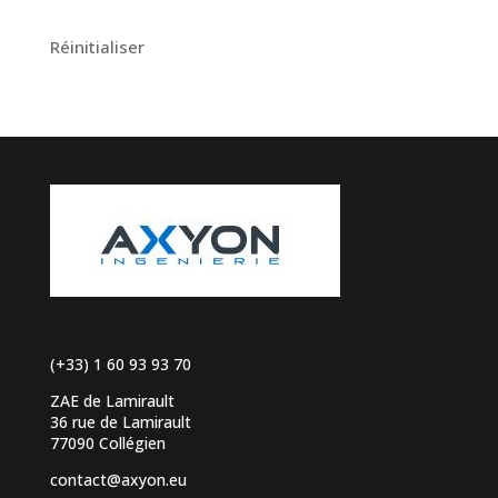
Réinitialiser
(+33) 1 60 93 93 70
ZAE de Lamirault
36 rue de Lamirault
77090 Collégien
contact@axyon.eu