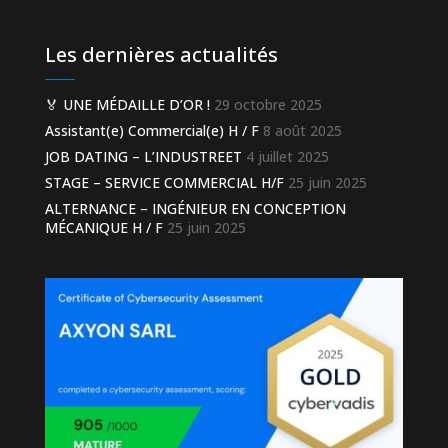
Les dernières actualités
🏅 UNE MÉDAILLE D’OR !
29 octobre 2025
Assistant(e) Commercial(e) H / F
8 août 2025
JOB DATING – L’INDUSTREET
4 juillet 2025
STAGE – SERVICE COMMERCIAL H/F
25 juin 2025
ALTERNANCE – INGÉNIEUR EN CONCEPTION
MÉCANIQUE H / F
25 juin 2025