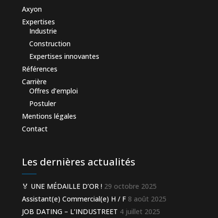
Axyon
Expertises
Industrie
Construction
Expertises innovantes
Références
Carrière
Offres d’emploi
Postuler
Mentions légales
Contact
Les dernières actualités
🏅 UNE MÉDAILLE D’OR !
29 octobre 2025
Assistant(e) Commercial(e) H / F
8 août 2025
JOB DATING – L’INDUSTREET
4 juillet 2025