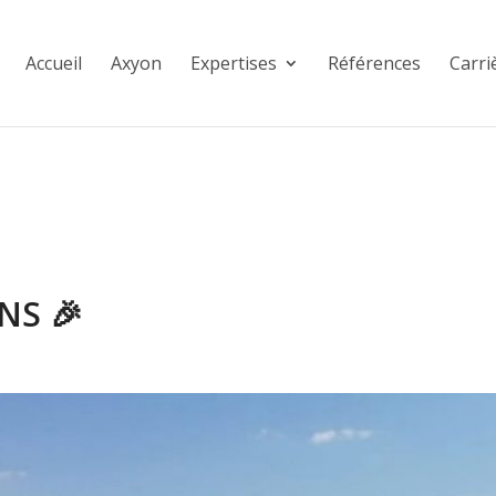
Accueil
Axyon
Expertises
Références
Carri
NS 🎉