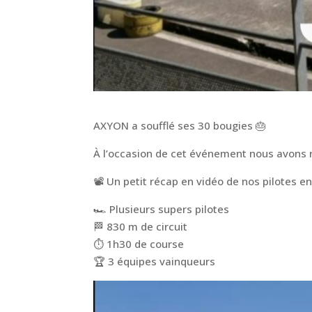
AXYON a soufflé ses 30 bougies 🎂
À l’occasion de cet événement nous avons r
📽 Un petit récap en vidéo de nos pilotes en 
🏎 Plusieurs supers pilotes
🏁 830 m de circuit
⏱ 1h30 de course
🏆 3 équipes vainqueurs