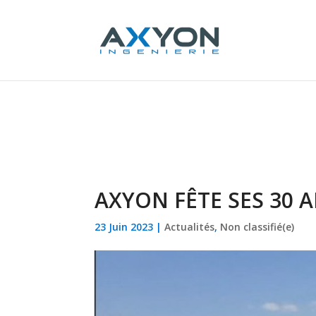
Panneau de gestion des cookies
AXYON FÊTE SES 30 A
23 Juin 2023
|
Actualités
,
Non classifié(e)