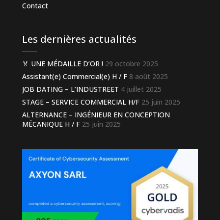
Contact
Les dernières actualités
🏅 UNE MÉDAILLE D’OR !
29 octobre 2025
Assistant(e) Commercial(e) H / F
8 août 2025
JOB DATING – L’INDUSTREET
4 juillet 2025
STAGE – SERVICE COMMERCIAL H/F
25 juin 2025
ALTERNANCE – INGÉNIEUR EN CONCEPTION
MÉCANIQUE H / F
25 juin 2025