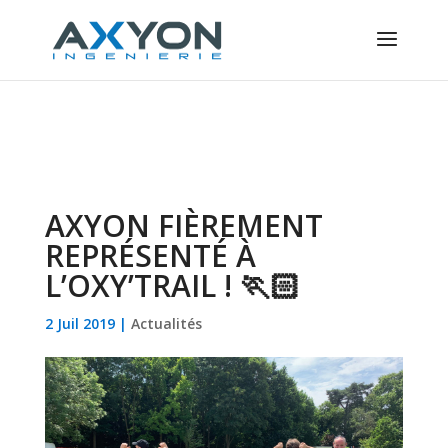
Panneau de gestion des cookies
AXYON FIÈREMENT
REPRÉSENTÉ À
L’OXY’TRAIL ! 🏃🏻
2 Juil 2019
|
Actualités