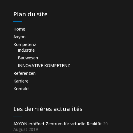
Plan du site
Home
Axyon
Kompetenz
Industrie
Bauwesen
INNOVATIVE KOMPETENZ
Referenzen
Karriere
Kontakt
Les dernières actualités
AXYON eröffnet Zentrum für virtuelle Realität
20
August 2019