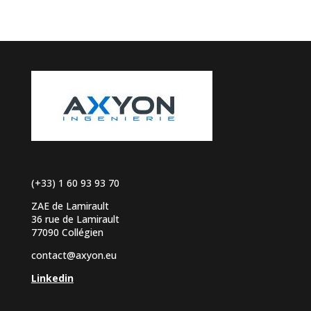
(+33) 1 60 93 93 70
ZAE de Lamirault
36 rue de Lamirault
77090 Collégien
contact@axyon.eu
Linkedin